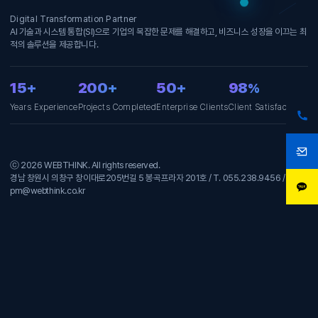
Digital Transformation Partner
AI 기술과 시스템 통합(SI)으로 기업의 복잡한 문제를 해결하고, 비즈니스 성장을 이끄는 최
적의 솔루션을 제공합니다.
15+
200+
50+
98
%
Years Experience
Projects Completed
Enterprise Clients
Client Satisfaction
ⓒ 2026 WEBTHINK. All rights reserved.
경남 창원시 의창구 창이대로205번길 5 봉곡프라자 201호 / T. 055.238.9456 / E.
pm@webthink.co.kr