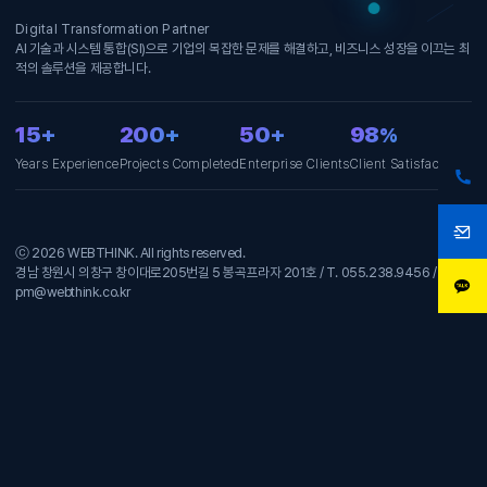
Digital Transformation Partner
AI 기술과 시스템 통합(SI)으로 기업의 복잡한 문제를 해결하고, 비즈니스 성장을 이끄는 최
적의 솔루션을 제공합니다.
15+
200+
50+
98
%
Years Experience
Projects Completed
Enterprise Clients
Client Satisfaction
ⓒ 2026 WEBTHINK. All rights reserved.
경남 창원시 의창구 창이대로205번길 5 봉곡프라자 201호 / T. 055.238.9456 / E.
pm@webthink.co.kr