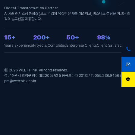
Digital Transformation Partner
AI 기술과 시스템 통합(SI)으로 기업의 복잡한 문제를 해결하고, 비즈니스 성장을 이끄는 최
적의 솔루션을 제공합니다.
15+
200+
50+
98
%
Years Experience
Projects Completed
Enterprise Clients
Client Satisfaction
ⓒ 2026 WEBTHINK. All rights reserved.
경남 창원시 의창구 창이대로205번길 5 봉곡프라자 201호 / T. 055.238.9456 / E.
pm@webthink.co.kr