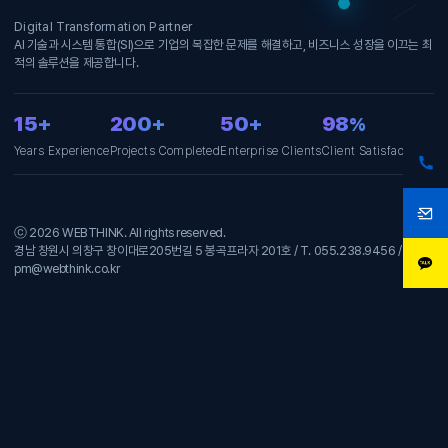
Digital Transformation Partner
AI 기술과 시스템 통합(SI)으로 기업의 복잡한 문제를 해결하고, 비즈니스 성장을 이끄는 최
적의 솔루션을 제공합니다.
15+
200+
50+
98
%
Years Experience
Projects Completed
Enterprise Clients
Client Satisfaction
ⓒ 2026 WEBTHINK. All rights reserved.
경남 창원시 의창구 창이대로205번길 5 봉곡프라자 201호 / T. 055.238.9456 / E.
pm@webthink.co.kr